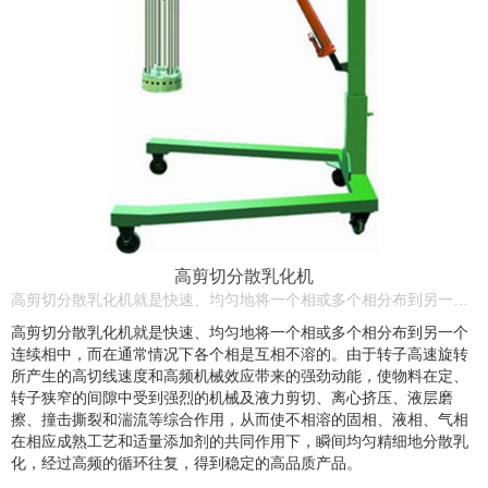
高剪切分散乳化机
高剪切分散乳化机就是快速、均匀地将一个相或多个相分布到另一个连续相中，而在通常情况下各个相是互相不溶的。由于转子高速旋转所产生的高切线速度和高频机械效应带来的强劲动能，使物料在定、转子狭窄的间隙中受到强烈的机械及液力剪切、离心挤压、液层磨擦、撞击撕裂和湍流等综合作用，从而使不相溶的固相、液相、气相在相应成熟工艺和适量添加剂的共同作用下，瞬间均匀精细地分散乳化，经过高频的循环往复，得到稳定的高品质产品。
高剪切分散乳化机就是快速、均匀地将一个相或多个相分布到另一个
连续相中，而在通常情况下各个相是互相不溶的。由于转子高速旋转
所产生的高切线速度和高频机械效应带来的强劲动能，使物料在定、
转子狭窄的间隙中受到强烈的机械及液力剪切、离心挤压、液层磨
擦、撞击撕裂和湍流等综合作用，从而使不相溶的固相、液相、气相
在相应成熟工艺和适量添加剂的共同作用下，瞬间均匀精细地分散乳
化，经过高频的循环往复，得到稳定的高品质产品。