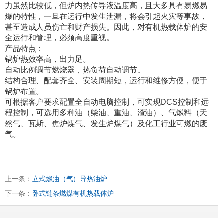
力虽然比较低，但炉内热传导液温度高，且大多具有易燃易
爆的特性，一旦在运行中发生泄漏，将会引起火灾等事故，
甚至造成人员伤亡和财产损失。因此，对有机热载体炉的安
全运行和管理，必须高度重视。
产品特点：
锅炉热效率高，出力足。
自动比例调节燃烧器，热负荷自动调节。
结构合理、配套齐全、安装周期短，运行和维修方便，便于
锅炉布置。
可根据客户要求配置全自动电脑控制，可实现DCS控制和远
程控制，可选用多种油（柴油、重油、渣油）、气燃料（天
然气、瓦斯、焦炉煤气、发生炉煤气）及化工行业可燃的废
气。
上一条：
立式燃油（气）导热油炉
下一条：
卧式链条燃煤有机热载体炉