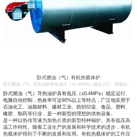
卧式燃油（气）有机热载体炉
卧式燃油（气）导热油炉具有低压（≤0.4MPa）稳定运行、电脑自动控制，热效率可达90%以上等特点，广泛地应用于石油化工、油脂材料、建材工业、纺织印染、食品、塑料、橡胶、制药等行业，是一种新型的理想的供热设备。
卧式燃油（气）导热油炉具有低压（≤0.4MPa）稳定运行、
电脑自动控制，热效率可达90%以上等特点，广泛地应用于
石油化工、油脂材料、建材工业、纺织印染、食品、塑料、
橡胶、制药等行业，是一种新型的理想的供热设备。
是一种以热传导液为加热介质的新型特种锅炉。具有低压高
温工作特性。随着工业生产的发展和科学技术的进步，有机
热载体炉得到了不断的发展和应用。有机热载体炉的工作压